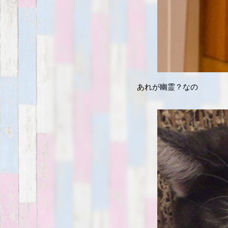
あれが幽霊？なの