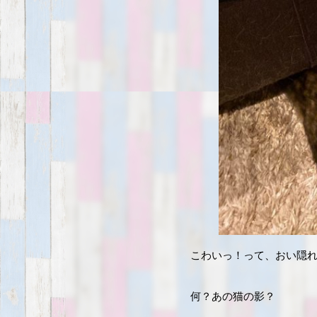
こわいっ！って、おい隠
何？あの猫の影？