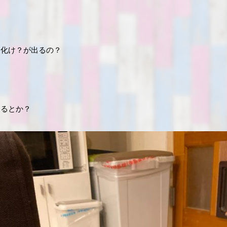
お化け？が出るの？
するとか？