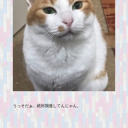
うっそだぁ。絶対我慢してんじゃん。