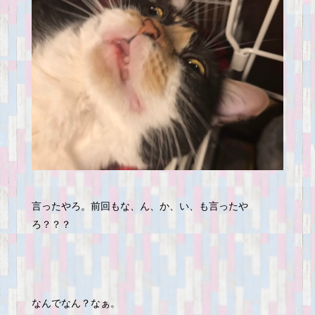
言ったやろ。前回もな、ん、か、い、も言ったや
ろ？？？
なんでなん？なぁ。