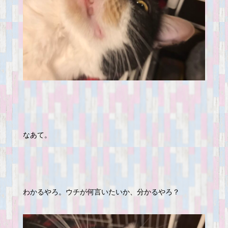
なあて。
わかるやろ。ウチが何言いたいか、分かるやろ？