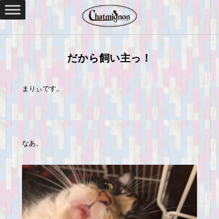
だから飼い主っ！
まりぃです。
なあ。