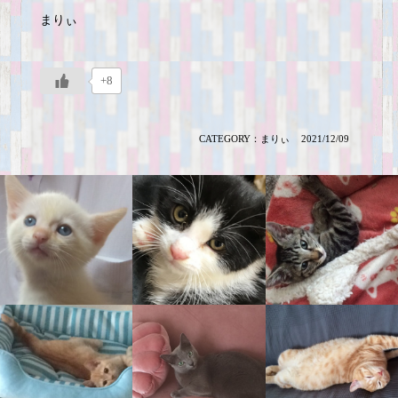
まりぃ
+8
CATEGORY：
まりぃ
2021/12/09