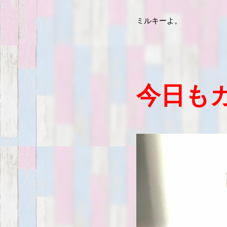
ミルキーよ。
今日も