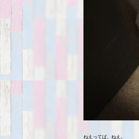
ねえってば。ねえ。