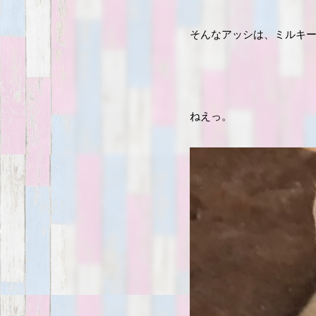
そんなアッシは、ミルキ
ねえっ。