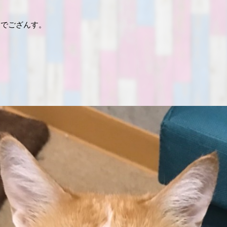
ーでござんす。