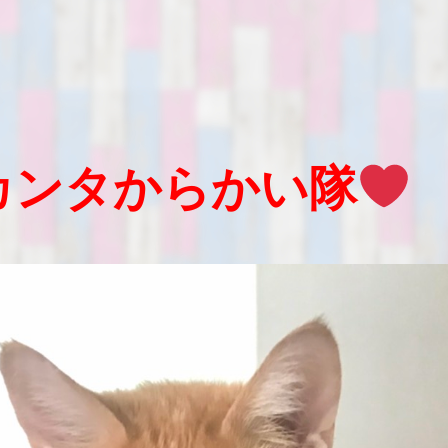
カンタからかい隊