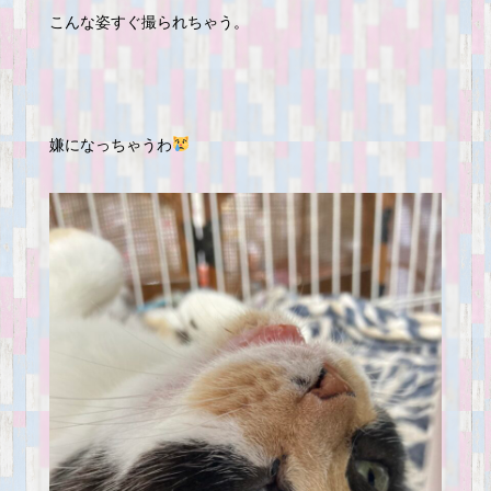
こんな姿すぐ撮られちゃう。
嫌になっちゃうわ