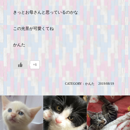
きっとお母さんと思っているのかな
この光景が可愛くてね
かんた
+6
CATEGORY：
かんた
2019/08/19