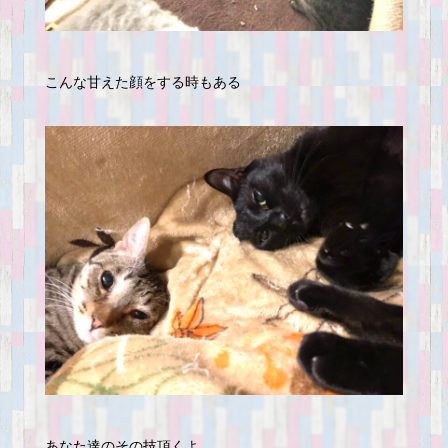
こんな甘えた顔をする時もある
あなた達のその技頂くよ