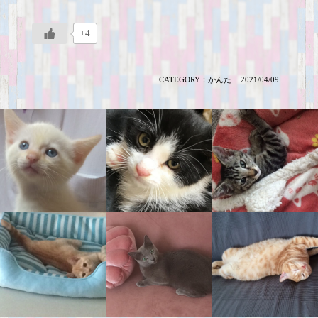
+4
CATEGORY：
かんた
2021/04/09