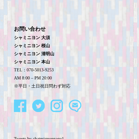
お問い合わせ
シャミニヨン 大須
シャミニヨン 桜山
シャミニヨン 清明山
シャミニヨン 本山
TEL：070-5013-9253
AM 8:00 – PM 20:00
※平日・土日祝日問わず対応
Tweets by chatmignonnago1