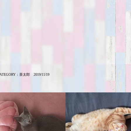
ATEGORY：
茶太郎
2019/11/19