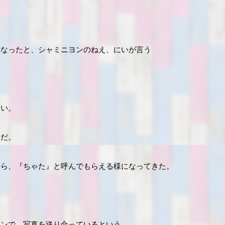
になったと、シャミニヨンのねえ、にいが言う
ない。
いだ。
から、『ちゃた』と呼んでもらえる様になってきた。
インで、写真を送り合っているという