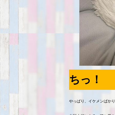
ちっ！
やっぱり、イケメンばか