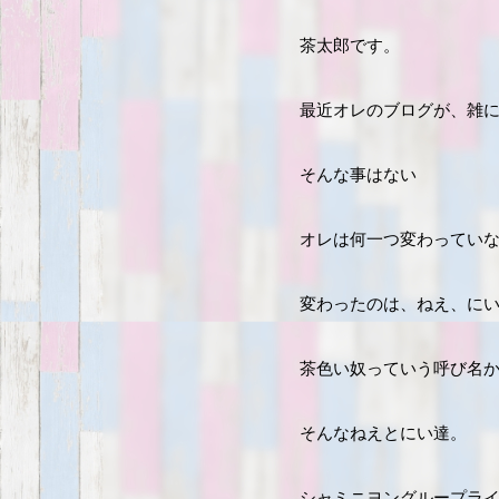
茶太郎です。
最近オレのブログが、雑
そんな事はない
オレは何一つ変わってい
変わったのは、ねえ、に
茶色い奴っていう呼び名
そんなねえとにい達。
シャミニヨングループラ