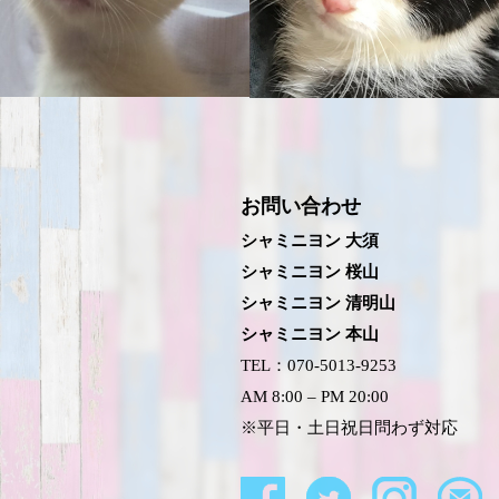
お問い合わせ
シャミニヨン 大須
シャミニヨン 桜山
シャミニヨン 清明山
シャミニヨン 本山
TEL：070-5013-9253
AM 8:00 – PM 20:00
※平日・土日祝日問わず対応