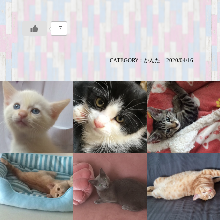
+7
CATEGORY：
かんた
2020/04/16