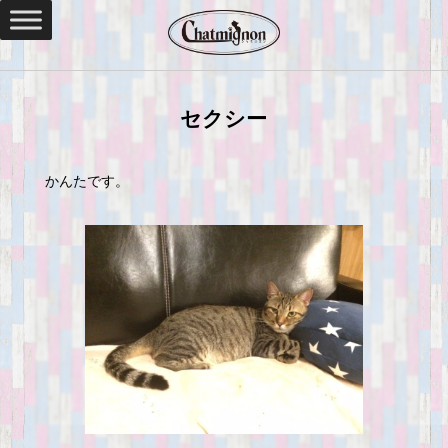
セクシー
かんたです。