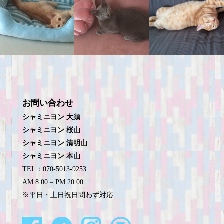
お問い合わせ
シャミニヨン 大須
シャミニヨン 桜山
シャミニヨン 清明山
シャミニヨン 本山
TEL：070-5013-9253
AM 8:00 – PM 20:00
※平日・土日祝日問わず対応