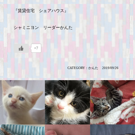
『賃貸住宅 シェアハウス』
シャミニヨン リーダーかんた
+7
CATEGORY：
かんた
2019/09/26