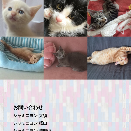
お問い合わせ
シャミニヨン 大須
シャミニヨン 桜山
シャミニヨン 清明山