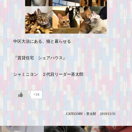
中区大須にある、猫と暮らせる
『賃貸住宅 シェアハウス』
シャミニヨン ２代目リーダー茶太郎
+18
CATEGORY：
茶太郎
2019/12/31