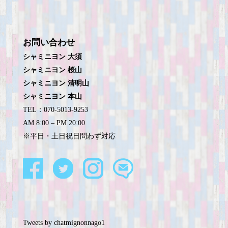
お問い合わせ
シャミニヨン 大須
シャミニヨン 桜山
シャミニヨン 清明山
シャミニヨン 本山
TEL：070-5013-9253
AM 8:00 – PM 20:00
※平日・土日祝日問わず対応
Tweets by chatmignonnago1