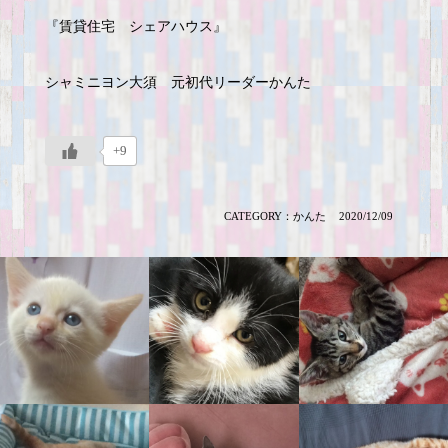
『賃貸住宅 シェアハウス』
シャミニヨン大須 元初代リーダーかんた
+9
CATEGORY：
かんた
2020/12/09