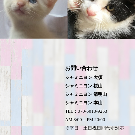
お問い合わせ
シャミニヨン 大須
シャミニヨン 桜山
シャミニヨン 清明山
シャミニヨン 本山
TEL：070-5013-9253
AM 8:00 – PM 20:00
※平日・土日祝日問わず対応