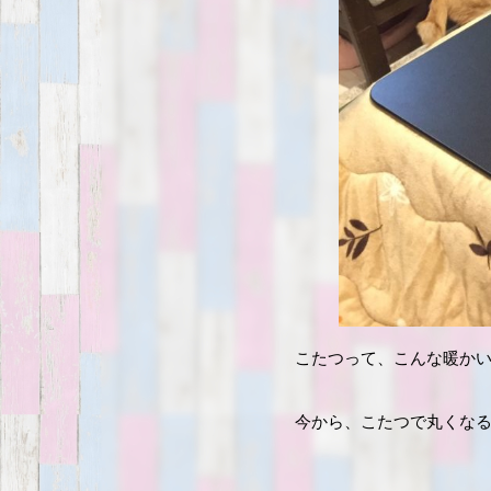
こたつって、こんな暖か
今から、こたつで丸くな