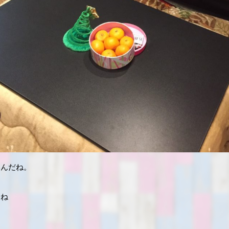
いんだね。
るね