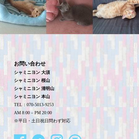
お問い合わせ
シャミニヨン 大須
シャミニヨン 桜山
シャミニヨン 清明山
シャミニヨン 本山
TEL：070-5013-9253
AM 8:00 – PM 20:00
※平日・土日祝日問わず対応