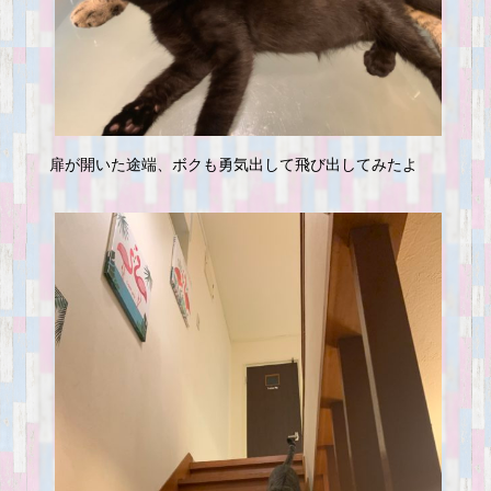
扉が開いた途端、ボクも勇気出して飛び出してみたよ