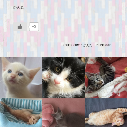
かんた
+5
CATEGORY：
かんた
2019/08/03