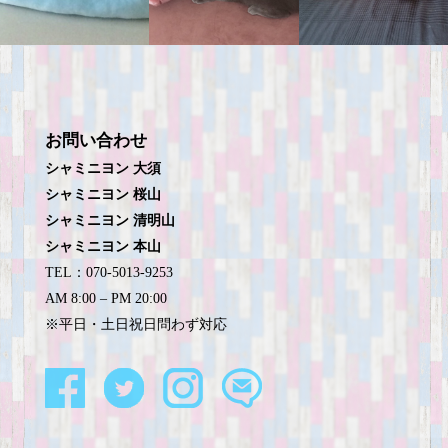
お問い合わせ
シャミニヨン 大須
シャミニヨン 桜山
シャミニヨン 清明山
シャミニヨン 本山
TEL：070-5013-9253
AM 8:00 – PM 20:00
※平日・土日祝日問わず対応