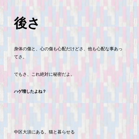
後さ
身体の傷と、心の傷も心配だけどさ、他も心配な事あっ
てさ。
でもさ、これ絶対に秘密だよ。
ハゲ増したよね？
中区大須にある、猫と暮らせる