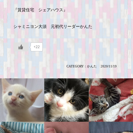
『賃貸住宅 シェアハウス』
シャミニヨン大須 元初代リーダーかんた
+22
CATEGORY：
かんた
2020/11/19