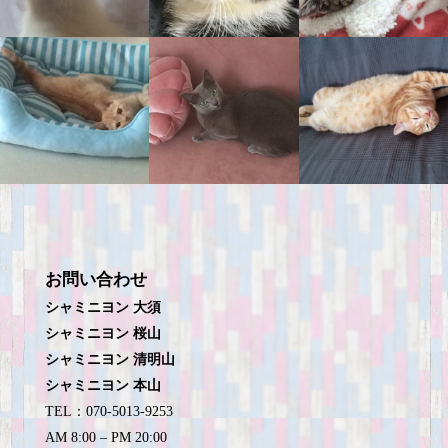
お問い合わせ
シャミニヨン 大須
シャミニヨン 桜山
シャミニヨン 清明山
シャミニヨン 本山
TEL：070-5013-9253
AM 8:00 – PM 20:00