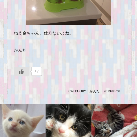
ねえ金ちゃん。仕方ないよね。
かんた
+7
CATEGORY：
かんた
2019/08/30