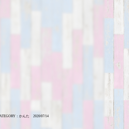
ATEGORY：
かんた
2020/07/14