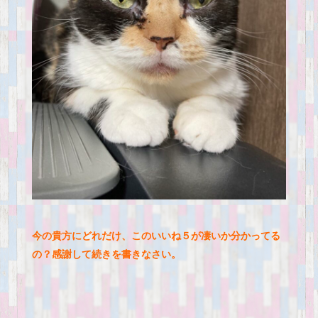
今の貴方にどれだけ、このいいね５が凄いか分かってる
の？感謝して続きを書きなさい。