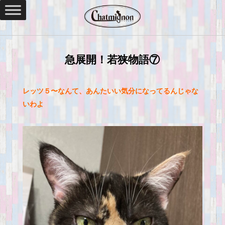
急展開！若狭物語⑦
レッツ５〜なんて、あんたいい気分になってるんじゃな
いわよ