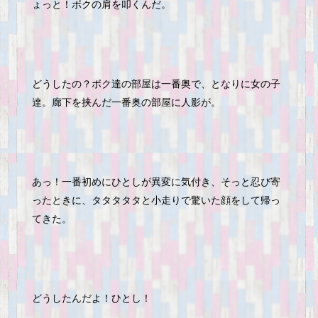
ょっと
！ボクの肩を叩くんだ。
どうしたの？ボク達の部屋は一番奥で、となりに女の子
達。廊下を挟んだ一番奥の部屋に人影が。
あっ！一番初めにひとしが異変に気付き、そっと忍び寄
ったときに、タタタタタと小走りで驚いた顔をして帰っ
てきた。
どうしたんだよ！ひとし！