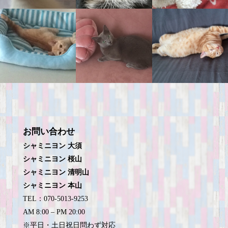
お問い合わせ
シャミニヨン 大須
シャミニヨン 桜山
シャミニヨン 清明山
シャミニヨン 本山
TEL：070-5013-9253
AM 8:00 – PM 20:00
※平日・土日祝日問わず対応