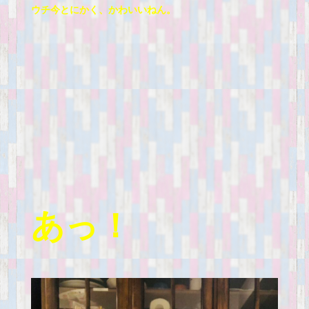
ウチ今とにかく、かわいいねん。
あっ！