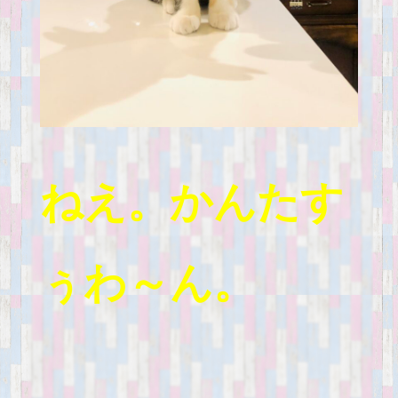
ねえ。かんたす
ぅわ～ん。