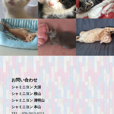
お問い合わせ
シャミニヨン 大須
シャミニヨン 桜山
シャミニヨン 清明山
シャミニヨン 本山
TEL：070-5013-9253