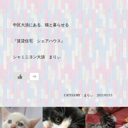
中区大須にある、猫と暮らせる
『賃貸住宅 シェアハウス』
シャミニヨン大須 まりぃ
+6
CATEGORY：
まりぃ
2021/01/15