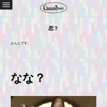
恋？
かんたです。
なな？