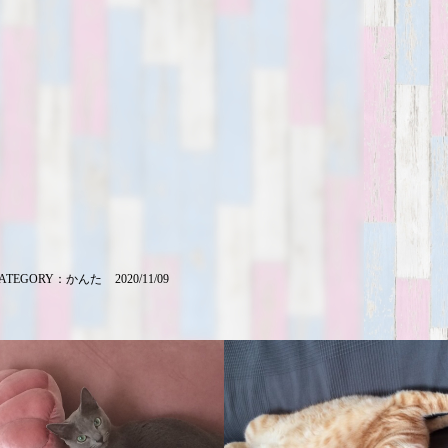
ATEGORY：
かんた
2020/11/09