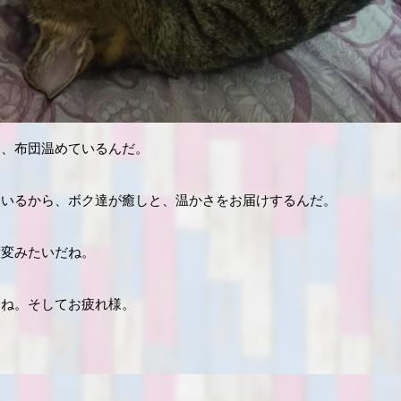
て、布団温めているんだ。
ているから、ボク達が癒しと、温かさをお届けするんだ。
大変みたいだね。
てね。そしてお疲れ様。