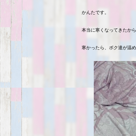
かんたです。
本当に寒くなってきたか
寒かったら、ボク達が温