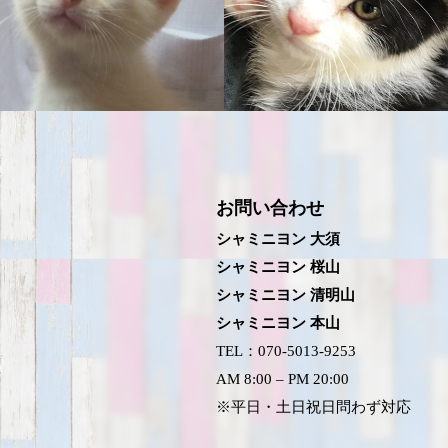
お問い合わせ
シャミニヨン 大須
シャミニヨン 桜山
シャミニヨン 清明山
シャミニヨン 本山
TEL：070-5013-9253
AM 8:00 – PM 20:00
※平日・土日祝日問わず対応