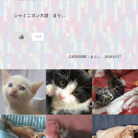
シャミニヨン大須 まりぃ
+11
CATEGORY：
まりぃ
2020/11/17