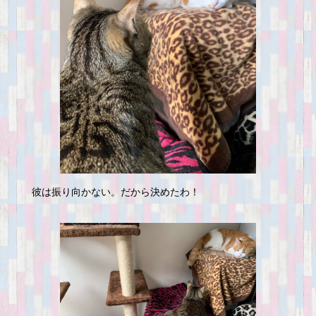
彼は振り向かない。だから決めたわ！