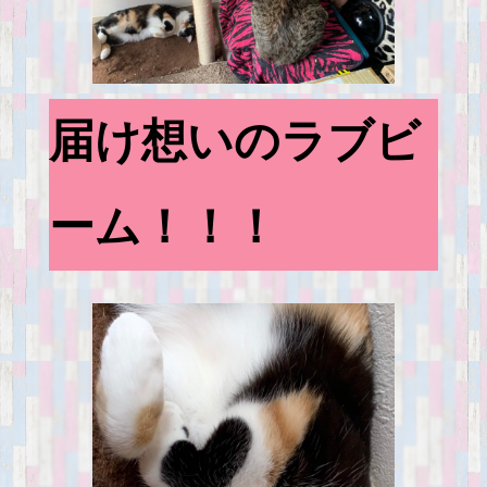
届け想いのラブビ
ーム！！！