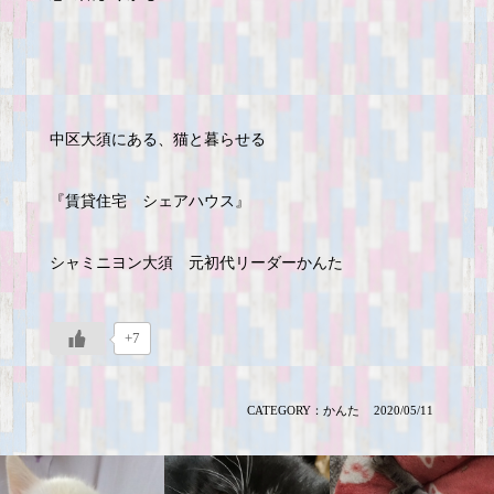
中区大須にある、猫と暮らせる
『賃貸住宅 シェアハウス』
シャミニヨン大須 元初代リーダーかんた
+7
CATEGORY：
かんた
2020/05/11