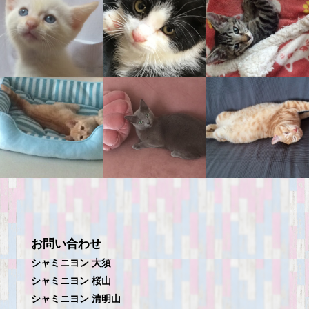
お問い合わせ
シャミニヨン 大須
シャミニヨン 桜山
シャミニヨン 清明山