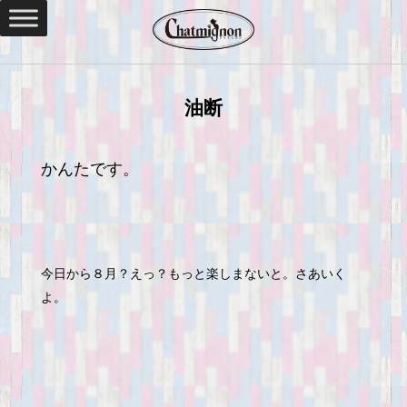
油断
かんたです。
今日から８月？えっ？もっと楽しまないと。さあいく
よ。