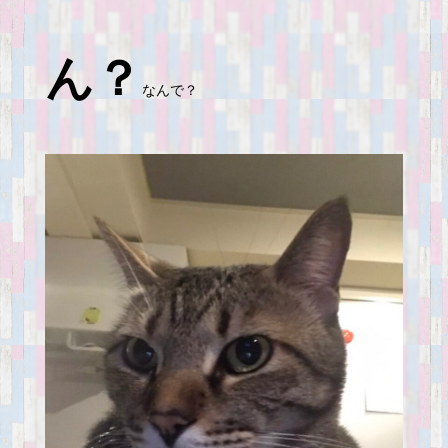
ん？
なんで？