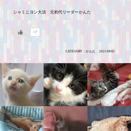
シャミニヨン大須 元初代リーダーかんた
+7
CATEGORY：
かんた
2021/08/01