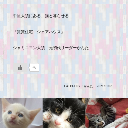
中区大須にある、猫と暮らせる
『賃貸住宅 シェアハウス』
シャミニヨン大須 元初代リーダーかんた
+6
CATEGORY：
かんた
2021/01/08