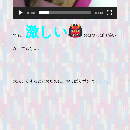
00:00
00:18
激しい
でも、
のはやっぱり怖い
な。でもなぁ。
大人しくすると決めたのに、やっぱりボクは・・・。