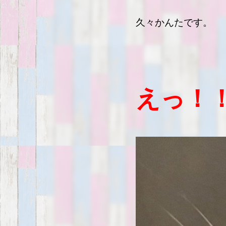
久々かんたです。
えっ！