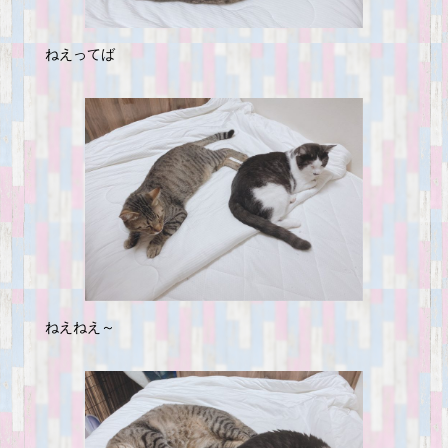
ねえってば
ねえねえ～