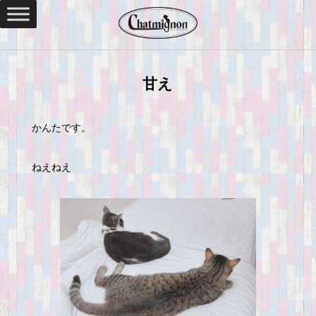
甘え
かんたです。
ねえねえ