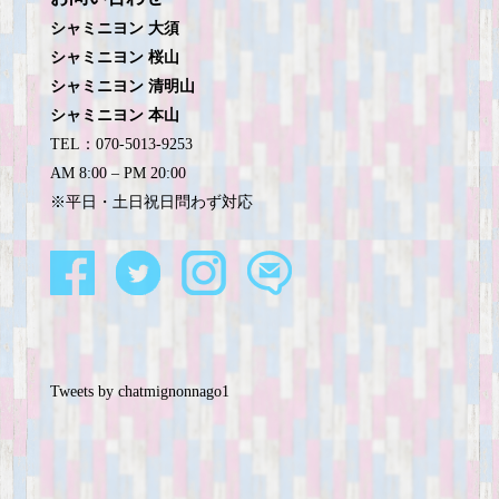
シャミニヨン 大須
シャミニヨン 桜山
シャミニヨン 清明山
シャミニヨン 本山
TEL：070-5013-9253
AM 8:00 – PM 20:00
※平日・土日祝日問わず対応
Tweets by chatmignonnago1