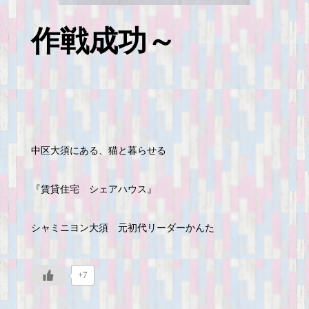
作戦成功～
中区大須にある、猫と暮らせる
『賃貸住宅 シェアハウス』
シャミニヨン大須 元初代リーダーかんた
+7