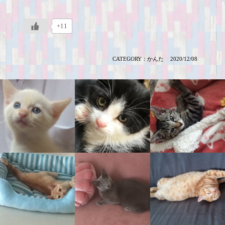
+11
CATEGORY：
かんた
2020/12/08