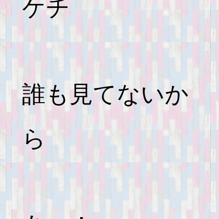
ケチ
誰も見てないか
ら