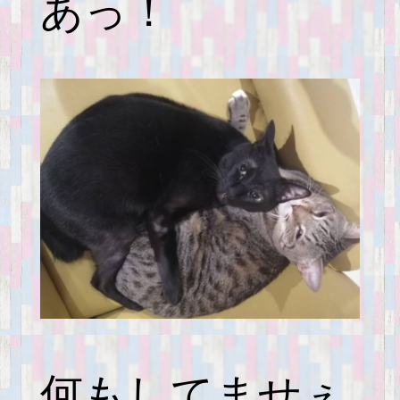
あっ！
何もしてませぇ