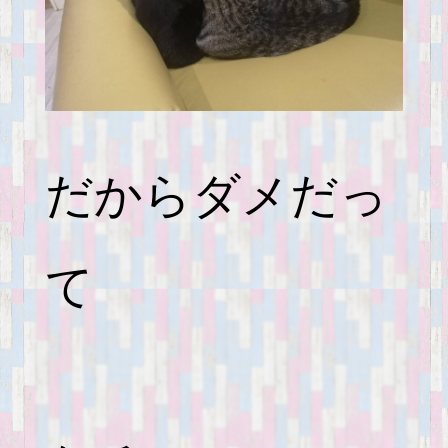
だからダメだっ
て