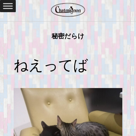
秘密だらけ
ねえってば