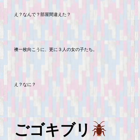
え？なんで？部屋間違えた？
襖一枚向こうに、更に３人の女の子たち。
え？なに？
ごゴキブリ