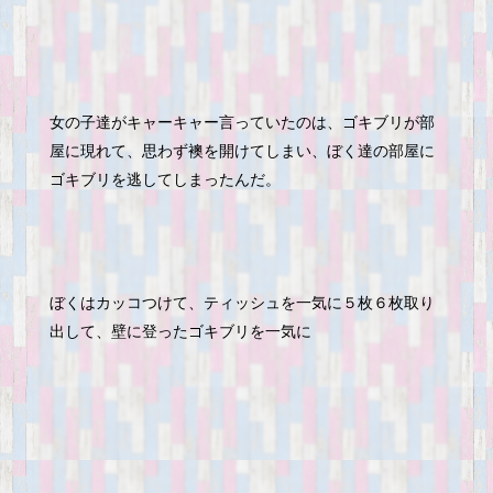
女の子達がキャーキャー言っていたのは、ゴキブリが部
屋に現れて、思わず襖を開けてしまい、ぼく達の部屋に
ゴキブリを逃してしまったんだ。
ぼくはカッコつけて、ティッシュを一気に５枚６枚取り
出して、壁に登ったゴキブリを一気に