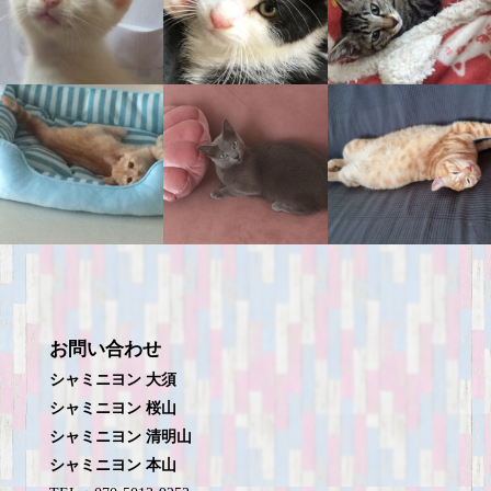
お問い合わせ
シャミニヨン 大須
シャミニヨン 桜山
シャミニヨン 清明山
シャミニヨン 本山