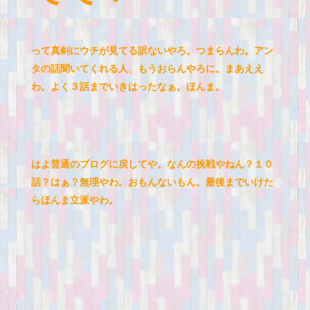
って真剣にウチが見てる訳ないやろ。つまらんわ。アン
タの話聞いてくれる人、もうおらんやろに。まあええ
わ。よく３話までいきはったなぁ。ほんま。
はよ普通のブログに戻してや。なんの挑戦やねん？１０
話？はぁ？無理やわ。おもんないもん。最後までいけた
らほんま立派やわ。