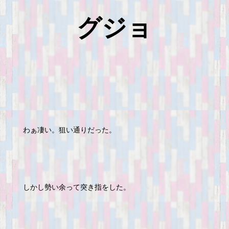
グジョ
わぁ凄い。狙い通りだった。
しかし勢い余って突き指をした。