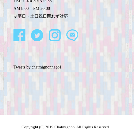
TEL：070-5013-9253
AM 8:00 – PM 20:00
※平日・土日祝日問わず対応
Tweets by chatmignonnago1
Copyright (C) 2019 Chatmignon. All Rights Reserved.