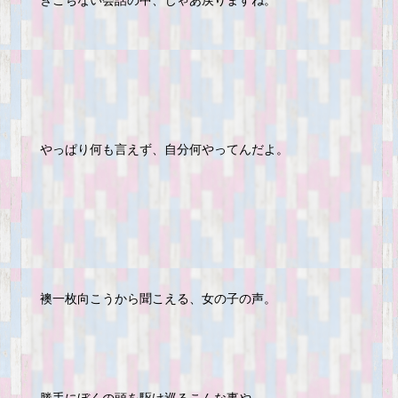
ぎこちない会話の中、じゃあ戻りますね。
やっぱり何も言えず、自分何やってんだよ。
襖一枚向こうから聞こえる、女の子の声。