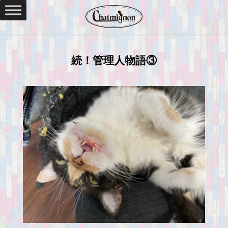
続！管理人物語③