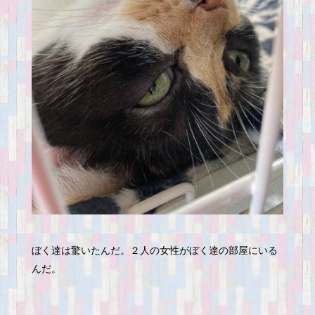
ぼく達は驚いたんだ。２人の女性がぼく達の部屋にいる
んだ。