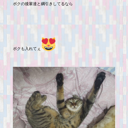
ボクの後輩達と綱引きしてるなら
ボクも入れてぇ