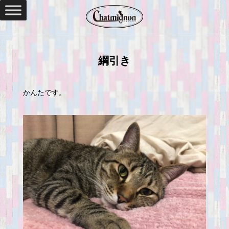
綱引き
かんたです。