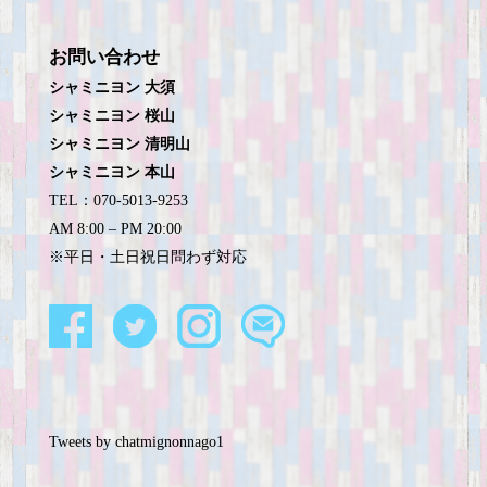
お問い合わせ
シャミニヨン 大須
シャミニヨン 桜山
シャミニヨン 清明山
シャミニヨン 本山
TEL：070-5013-9253
AM 8:00 – PM 20:00
※平日・土日祝日問わず対応
Tweets by chatmignonnago1