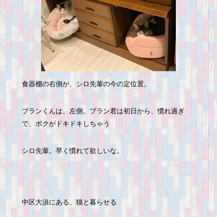
食器棚の右側が、シロ先輩の今の定位置。
ブランくんは、左側。ブラン君は初日から、慣れ過ぎ
で、ボクがドキドキしちゃう
シロ先輩。早く慣れて欲しいな。
中区大須にある、猫と暮らせる