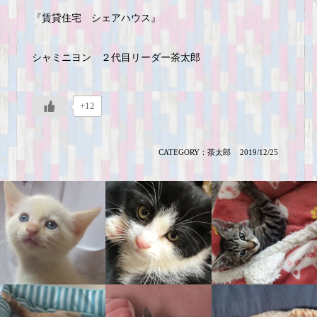
『賃貸住宅 シェアハウス』
シャミニヨン ２代目リーダー茶太郎
+12
CATEGORY：
茶太郎
2019/12/25