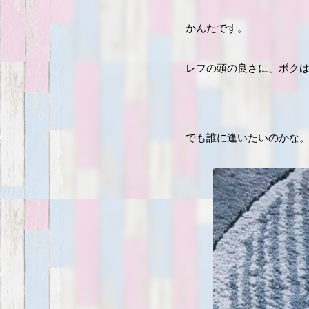
かんたです。
レフの頭の良さに、ボク
でも誰に逢いたいのかな