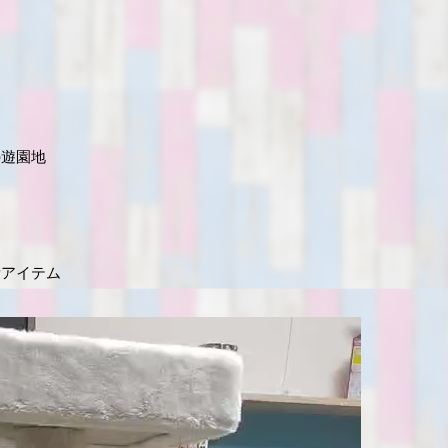
の遊園地
新アイテム