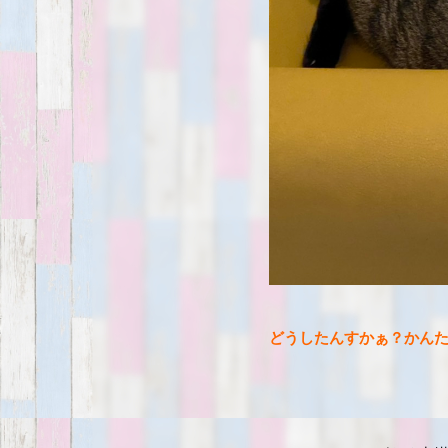
どうしたんすかぁ？かん