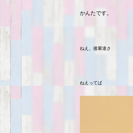
かんたです。
ねえ。後輩達さ
ねえってば