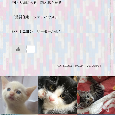
中区大須にある、猫と暮らせる
『賃貸住宅 シェアハウス』
シャミニヨン リーダーかんた
+3
CATEGORY：
かんた
2019/09/24