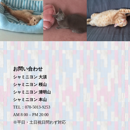
お問い合わせ
シャミニヨン 大須
シャミニヨン 桜山
シャミニヨン 清明山
シャミニヨン 本山
TEL：070-5013-9253
AM 8:00 – PM 20:00
※平日・土日祝日問わず対応