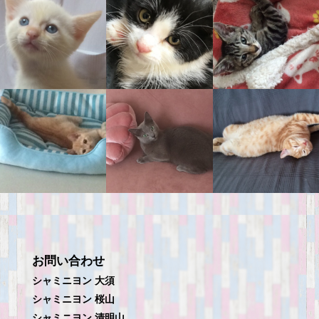
お問い合わせ
シャミニヨン 大須
シャミニヨン 桜山
シャミニヨン 清明山