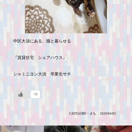
中区大須にある、猫と暮らせる
『賃貸住宅 シェアハウス』
シャミニヨン大須 卒業生サチ
+9
CATEGORY：
さち
2020/04/03