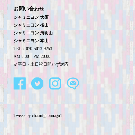
お問い合わせ
シャミニヨン 大須
シャミニヨン 桜山
シャミニヨン 清明山
シャミニヨン 本山
TEL：070-5013-9253
AM 8:00 – PM 20:00
※平日・土日祝日問わず対応
Tweets by chatmignonnago1