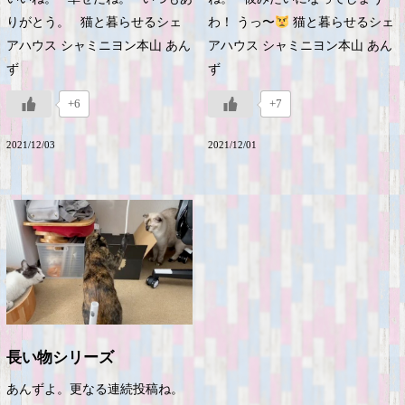
りがとう。 猫と暮らせるシェ
わ！ うっ〜
猫と暮らせるシェ
アハウス シャミニヨン本山 あん
アハウス シャミニヨン本山 あん
ず
ず
+6
+7
2021/12/03
2021/12/01
長い物シリーズ
あんずよ。更なる連続投稿ね。