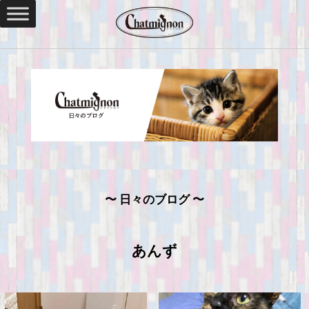
〜 日々のブログ 〜
あんず