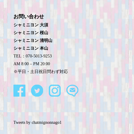
お問い合わせ
シャミニヨン 大須
シャミニヨン 桜山
シャミニヨン 清明山
シャミニヨン 本山
TEL：070-5013-9253
AM 8:00 – PM 20:00
※平日・土日祝日問わず対応
Tweets by chatmignonnago1