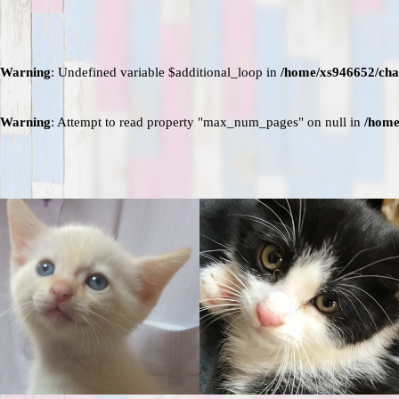
Warning
: Undefined variable $additional_loop in
/home/xs946652/cha
Warning
: Attempt to read property "max_num_pages" on null in
/home