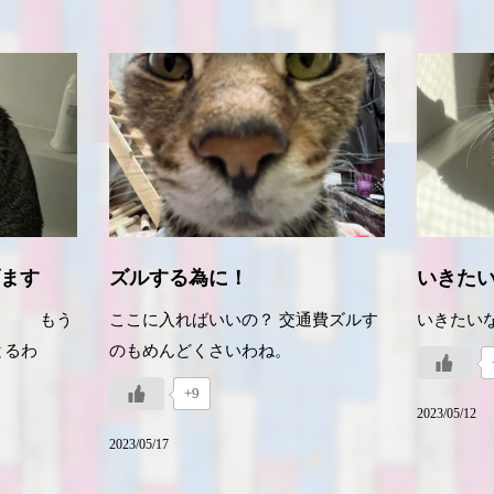
ます
ズルする為に！
いきた
〜。 もう
ここに入ればいいの？ 交通費ズルす
いきたい
とるわ
のもめんどくさいわね。
+9
2023/05/12
2023/05/17