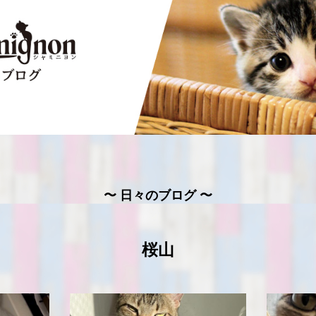
〜 日々のブログ 〜
桜山